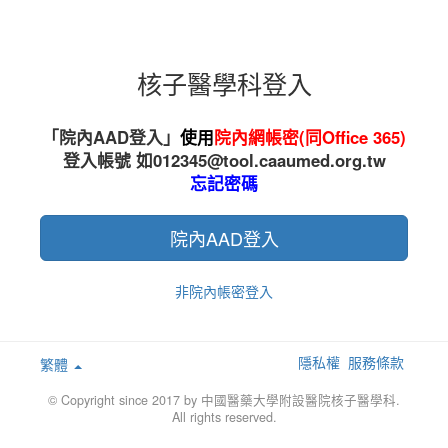
核子醫學科登入
「院內AAD登入」
使用
院內網帳密(同Office 365)
登入帳號
如
012345
@tool.caaumed.org.tw
忘記密碼
院內AAD登入
非院內帳密登入
隱私權
服務條款
繁體
© Copyright since 2017 by 中國醫藥大學附設醫院核子醫學科.
All rights reserved.